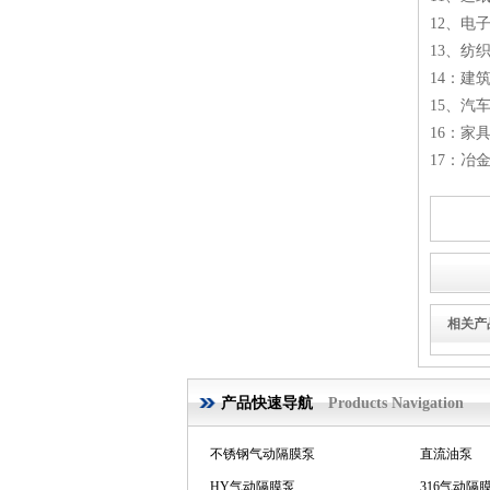
12、电
13、纺
14：建
15、汽
16：家
小型气动隔膜泵
17：冶
双隔膜气动隔膜泵
相关产
产品快速导航
Products Navigation
HY气动隔膜泵
316气动隔
进口气动隔膜泵
QBK气动隔膜泵
QBY气动