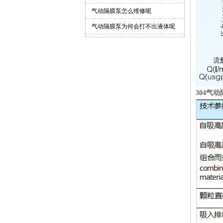
气动隔膜泵怎么维修呢
溶剂泵
气动隔膜泵为何会打不出液体呢
压滤机用泵
304气
铝合金气动隔膜泵