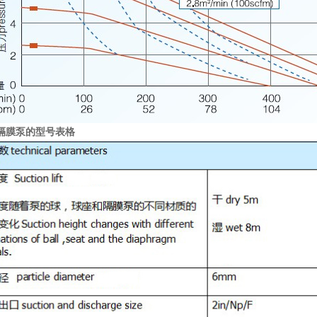
动隔膜泵
的型号表格