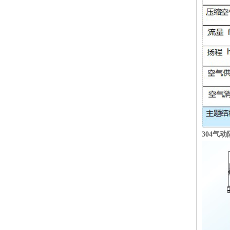
304气动隔膜泵
铝合金泵
304气
铸铁隔膜泵