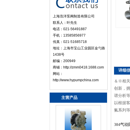
上海浩洋泵阀制造有限公司
联系人：叶先生
电话：021-56491887
手机：13585856977
传真：021-51685718
地址：上海市宝山工业园区金勺路
1438号
邮编：200949
商铺：http://zmm0418.1688.com
详细
网站：
http://www.hypumpchina.com
＆※相
创新，
谱分析等
主营产品
以根据
氟系列
304气