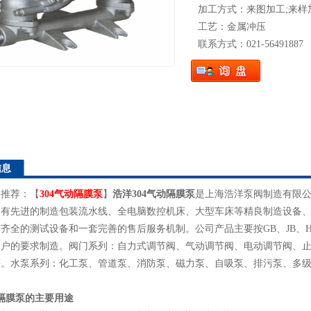
加工方式：来图加工;来样加
工艺：金属冲压
联系方式：021-56491887
信息
关推荐：【
304气动隔膜泵
】
浩洋
304气动隔膜泵
是上海浩洋泵阀制造有限
拥有先进的制造包装流水线、全电脑数控机床、大型车床等精良制造设备
齐全的测试设备和一套完善的售后服务机制。公司产品主要按GB、JB、HG、
客户的要求制造。阀门系列：自力式调节阀、气动调节阀、电动调节阀、
等。水泵系列：化工泵、管道泵、消防泵、磁力泵、自吸泵、排污泵、多
动隔膜泵
的主要用途