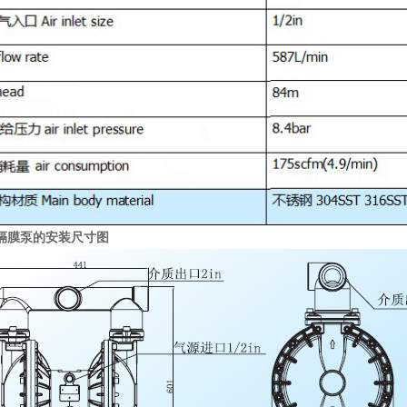
动隔膜泵
的安装尺寸图