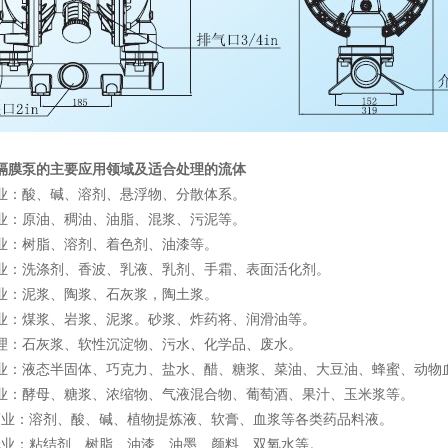
动隔膜泵
的主要应用领域及适合处理的流体
业：酸、碱、溶剂、悬浮物、分散体系。
业：原油、稠油、油脂、混浆、污泥等。
业：树脂、溶剂、着色剂、油漆等。
业：洗涤剂、香波、乳液、乳剂、手霜、表面活化剂。
业：泥浆、陶浆、石灰浆，陶土浆。
业：煤浆、岩浆、泥浆。砂浆、炸药将、润滑油等。
理：石灰浆、软性沉淀物、污水、化学品、废水。
业：液态半固体、巧克力、盐水、醋、糖浆、菜油、大豆油、蜂蜜、动物
业：酵母、糖浆、浓缩物、气液混合物、葡萄酒、果汁、玉米浆等。
药业：溶剂、酸、碱、植物提炼液、软膏、血浆等各类药品料液。
纸业：粘结剂、树脂、油漆、油墨、颜料、双氧水等。