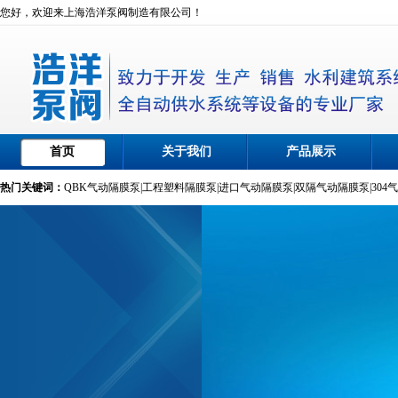
您好，欢迎来上海浩洋泵阀制造有限公司！
首页
关于我们
产品展示
热门关键词：
QBK气动隔膜泵
|
工程塑料隔膜泵
|
进口气动隔膜泵
|
双隔气动隔膜泵
|
304